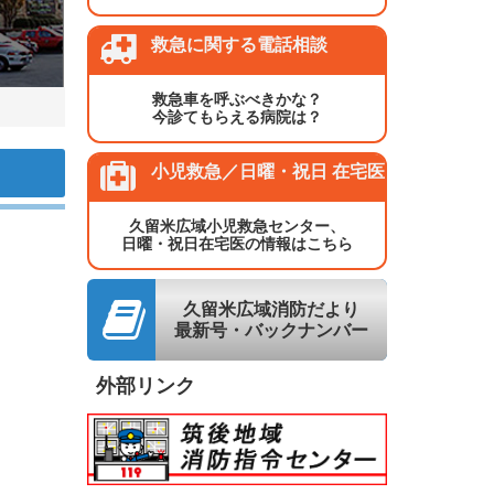
救急に関する電話相談
救急車を呼ぶべきかな？
今診てもらえる病院は？
小児救急／日曜・祝日 在宅医
久留米広域小児救急センター、
日曜・祝日在宅医の情報はこちら
久留米広域消防だより
最新号・バックナンバー
外部リンク