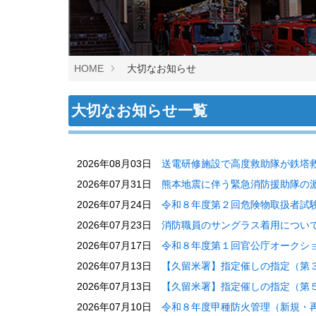
HOME
大切なお知らせ
大切なお知らせ一覧
2026年08月03日
送電研修施設で高度救助隊が鉄塔
2026年07月31日
熊本地震に伴う緊急消防援助隊の
2026年07月24日
令和８年度第２回危険物取扱者試
2026年07月23日
消防職員のサングラス着用につい
2026年07月17日
令和８年度第１回官公庁オークシ
2026年07月13日
【久留米署】指定催しの指定（第
2026年07月13日
【久留米署】指定催しの指定（第５
2026年07月10日
令和８年度甲種防火管理（新規・