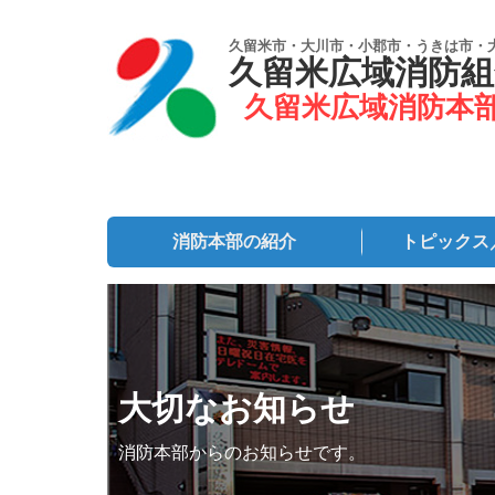
久留米市・大川市・小郡市・うきは市・
久留米広域消防組
久留米広域消防本
消防本部の紹介
トピックス
大切なお知らせ
消防本部からのお知らせです。