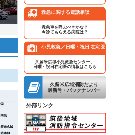
救急に関する電話相談
救急車を呼ぶべきかな？
今診てもらえる病院は？
小児救急／日曜・祝日 在宅医
久留米広域小児救急センター、
日曜・祝日在宅医の情報はこちら
久留米広域消防だより
最新号・バックナンバー
外部リンク