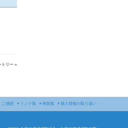
トリー »
・ご感想
リンク集
例規集
個人情報の取り扱い