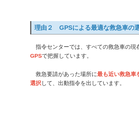
理由２ GPSによる最適な救急車の
指令センターでは、すべての救急車の現
GPS
で把握しています。
救急要請があった場所に
最も近い救急車
選択
して、出動指令を出しています。