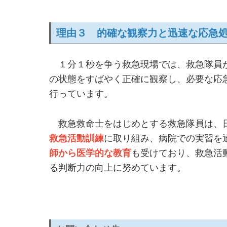
理由３ 的確な観察力と迅速な応急
１分１秒を争う救急現場では、救急隊員
の状態をすばやく正確に観察し、必要な応
行っています。
救急救命士をはじめとする救急隊員は、
救急活動訓練
に取り組み、病院での実習を
師から医学的な教育
も受けており、救急活
る判断力の向上に努めています。