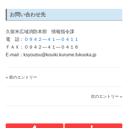
お問い合わせ先
久留米広域消防本部 情報指令課
電 話：
０９４２―４１―０４１１
ＦＡＸ：０９４２―４１―０４１６
E-mail：ksyoutsu@kouiki.kurume.fukuoka.jp
« 前のエントリー
次のエントリー »