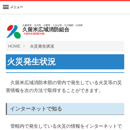
メニュー
久留米市・大川市・小郡市・うきは市・大刀洗町・大木町
久留米広域消防組合
久留米広域消防本部
HOME
火災発生状況
火災発生状況
久留米広域消防本部の管内で発生している火災等の災
害情報を次の方法で取得することができます。
インターネットで知る
管轄内で発生している火災の情報をインターネットで