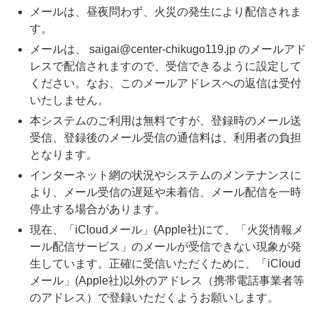
メールは、昼夜問わず、火災の発生により配信されま
す。
メールは、 saigai@center-chikugo119.jp のメールアド
レスで配信されますので、受信できるように設定して
ください。なお、このメールアドレスへの返信は受付
いたしません。
本システムのご利用は無料ですが、登録時のメール送
受信、登録後のメール受信の通信料は、利用者の負担
となります。
インターネット網の状況やシステムのメンテナンスに
より、メール受信の遅延や未着信、メール配信を一時
停止する場合があります。
現在、「iCloudメール」(Apple社)にて、「火災情報メ
ール配信サービス」のメールが受信できない現象が発
生しています。正確に受信いただくために、「iCloud
メール」(Apple社)以外のアドレス（携帯電話事業者等
のアドレス）で登録いただくようお願いします。