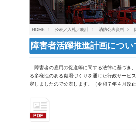
HOME
公表／入札／統計
消防公表資料
障害者活躍推進計画につい
障害者の雇用の促進等に関する法律に基づき、
る多様性のある職場づくりを通じた行政サービ
定しましたので公表します。（令和７年４月改