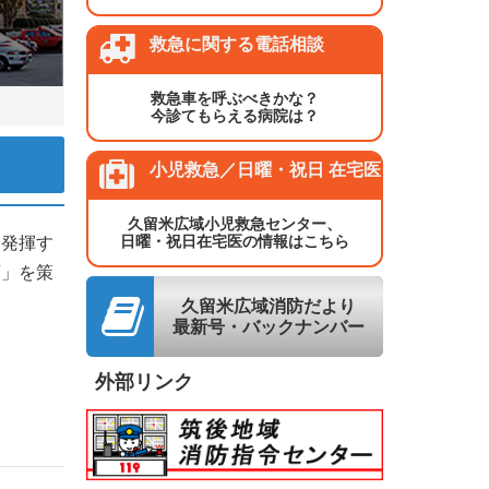
救急に関する電話相談
救急車を呼ぶべきかな？
今診てもらえる病院は？
小児救急／日曜・祝日 在宅医
久留米広域小児救急センター、
日曜・祝日在宅医の情報はこちら
を発揮す
画」を策
久留米広域消防だより
最新号・バックナンバー
外部リンク