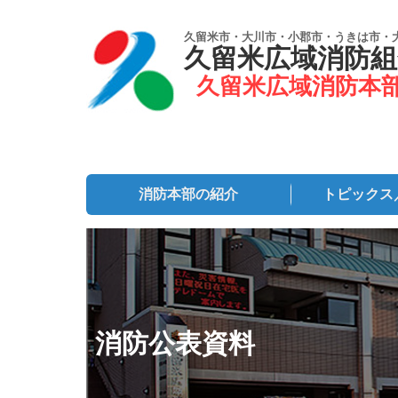
久留米市・大川市・小郡市・うきは市・
久留米広域消防組
久留米広域消防本
消防本部の紹介
トピックス
消防公表資料