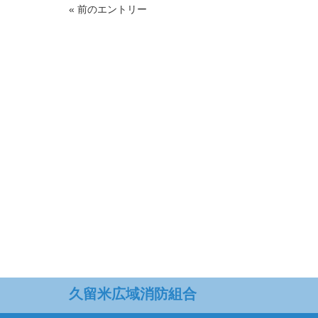
« 前のエントリー
久留米広域消防組合