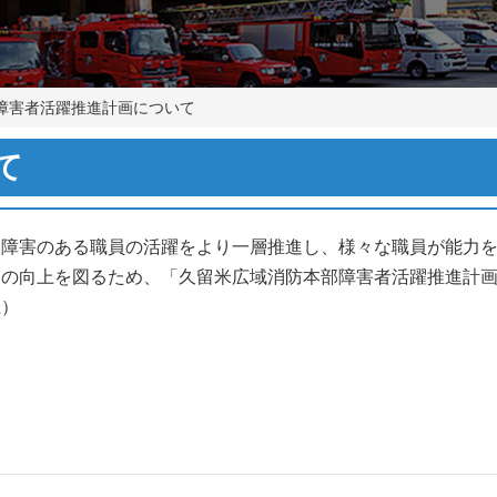
障害者活躍推進計画について
て
障害のある職員の活躍をより一層推進し、様々な職員が能力
スの向上を図るため、「久留米広域消防本部障害者活躍推進計
正）