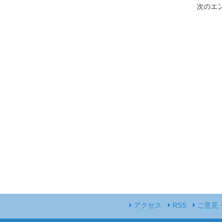
次のエン
アクセス
RSS
ご意見