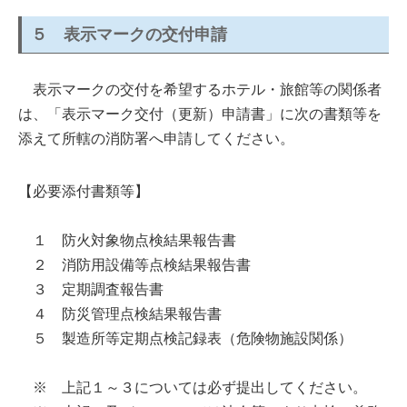
５ 表示マークの交付申請
表示マークの交付を希望するホテル・旅館等の関係者
は、「表示マーク交付（更新）申請書」に次の書類等を
添えて所轄の消防署へ申請してください。
【必要添付書類等】
１ 防火対象物点検結果報告書
２ 消防用設備等点検結果報告書
３ 定期調査報告書
４ 防災管理点検結果報告書
５ 製造所等定期点検記録表（危険物施設関係）
※ 上記１～３については必ず提出してください。