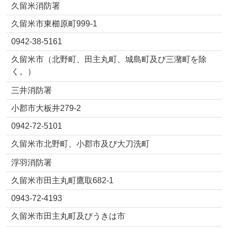
久留米消防署
久留米市東櫛原町999-1
0942-38-5161
久留米市（北野町、田主丸町、城島町及び三潴町を除
く。）
三井消防署
小郡市大板井279-2
0942-72-5101
久留米市北野町、小郡市及び大刀洗町
浮羽消防署
久留米市田主丸町鷹取682-1
0943-72-4193
久留米市田主丸町及びうきは市