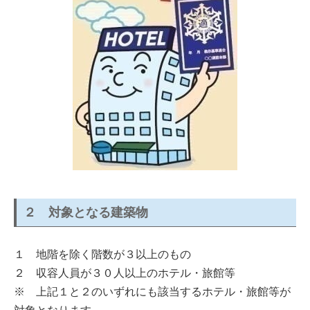
２ 対象となる建築物
１ 地階を除く階数が３以上のもの
２ 収容人員が３０人以上のホテル・旅館等
※ 上記１と２のいずれにも該当するホテル・旅館等が