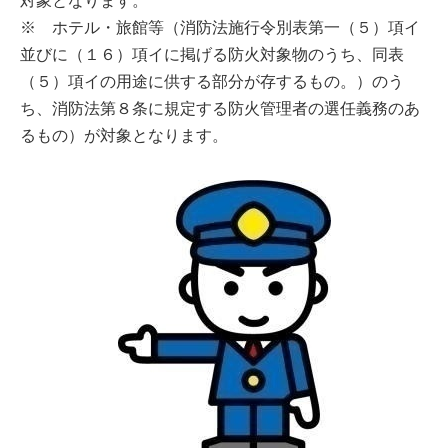
対象となります。
※ ホテル・旅館等（消防法施行令別表第一（５）項イ
並びに（１６）項イに掲げる防火対象物のうち、同表
（５）項イの用途に供する部分が存するもの。）のう
ち、消防法第８条に規定する防火管理者の選任義務のあ
るもの）が対象となります。