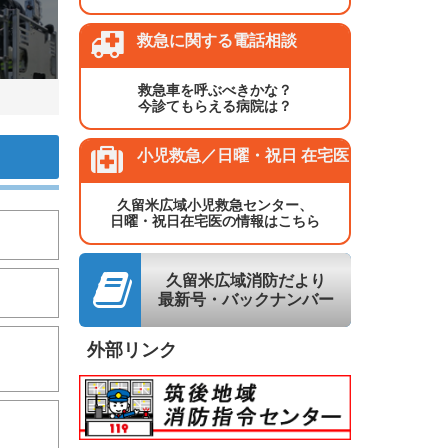
救急に関する電話相談
救急車を呼ぶべきかな？
今診てもらえる病院は？
小児救急／日曜・祝日 在宅医
久留米広域小児救急センター、
日曜・祝日在宅医の情報はこちら
久留米広域消防だより
最新号・バックナンバー
外部リンク