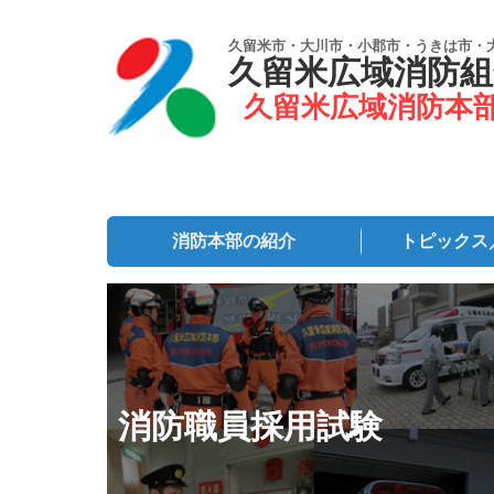
久留米市・大川市・小郡市・うきは市・
久留米広域消防組
久留米広域消防本
消防本部の紹介
トピックス
消防職員採用試験