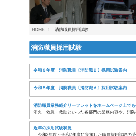
HOME
消防職員採用試験
消防職員採用試験
令和８年度 消防職員〔消防職Ｂ〕採用試験案内
令和８年度 消防職員〔消防職Ａ〕採用試験案内
消防職員業務紹介リーフレットをホームページ上でも
消火・救急・救助といった各部門の業務内容や、消防
近年の採用試験状況
令和3年度～令和7年度に実施した職員採用試験の受