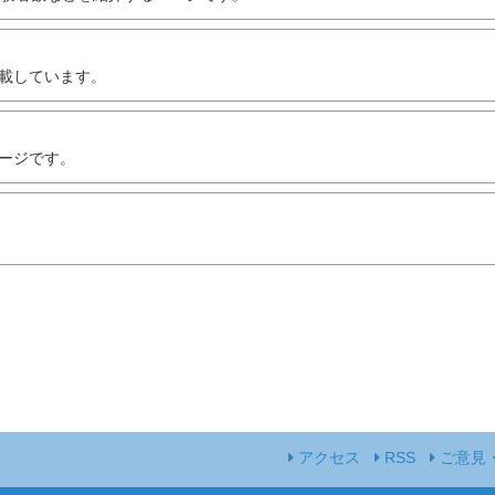
載しています。
ージです。
アクセス
RSS
ご意見