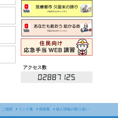
アクセス数
02887125
・ご感想
リンク集
例規集
個人情報の取り扱い